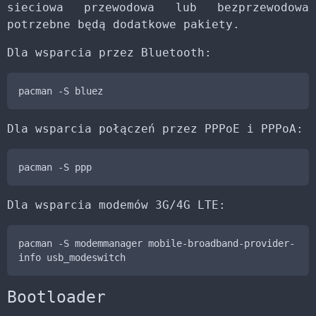
sieciowa przewodowa lub bezprzewodowa
potrzebne będą dodatkowe pakiety.
Dla wsparcia przez Bluetooth:
pacman -S bluez
Dla wsparcia połączeń przez PPPoE i PPPoA:
pacman -S ppp
Dla wsparcia modemów 3G/4G LTE:
pacman -S modemmanager mobile-broadband-provider-
info usb_modeswitch
Bootloader