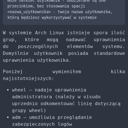
może należeć użytkownik - oddzielane są one 
przecinkiem, bez stosowania spacji

<nazwa_użytkownika> - twoja nazwa użytkownika, 
którą będziesz wykorzystywać w systemie
W systemie Arch Linux istnieje spora ilość
grup, które mogą nadawać uprawnienia
do poszczególnych elementów systemu.
Domyślnie użytkownik posiada standardowe
uprawnienia użytkownika.
Poniżej wymieniłem kilka
najistotniejszych:
wheel – nadaje uprawnienia
administratora (należy w visudo
uprzednio odkomentować linię dotyczącą
grupy wheel)
adm – umożliwia przeglądanie
zabezpieczonych logów