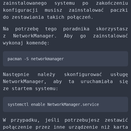
zainstalowanego systemu po zakończeniu
konfiguracji musisz zainstalować paczki
do zestawiania takich połączeń.
Na potrzebę tego poradnika skorzystasz
z NetworkManager. Aby go zainstalować
wykonaj komendę:
pacman -S networkmanager
Następnie należy skonfigurować usługę
NetworkManager, aby ta uruchamiała się
ze startem systemu:
systemctl enable NetworkManager.service
W przypadku, jeśli potrzebujesz zestawić
połączenie przez inne urządzenie niż karta