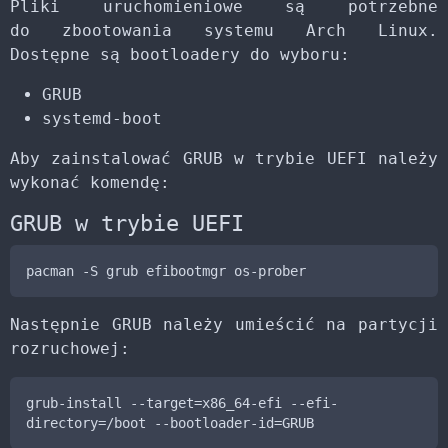
Pliki uruchomieniowe są potrzebne
do zbootowania systemu Arch Linux.
Dostępne są bootloadery do wyboru:
GRUB
systemd-boot
Aby zainstalować GRUB w trybie UEFI należy
wykonać komendę:
GRUB w trybie UEFI
pacman -S grub efibootmgr os-prober
Następnie GRUB należy umieścić na partycji
rozruchowej:
grub-install --target=x86_64-efi --efi-
directory=/boot --bootloader-id=GRUB