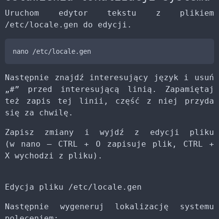
Uruchom edytor tekstu z plikiem
/etc/locale.gen do edycji.
nano /etc/locale.gen
Następnie znajdź interesujący język i usuń
„#” przed interesującą linią. Zapamiętaj
też zapis tej linii, część z niej przyda
się za chwilę.
Zapisz zmiany i wyjdź z edycji pliku
(w nano – CTRL + O zapisuje plik, CTRL +
X wychodzi z pliku).
Edycja pliku /etc/locale.gen
Następnie wygeneruj lokalizację systemu
poleceniem: