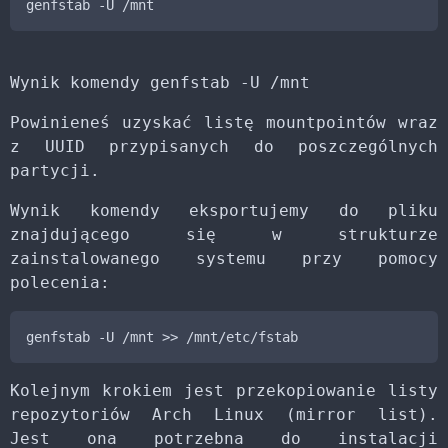
genfstab -U /mnt
Wynik komendy genfstab -U /mnt
Powinieneś uzyskać listę mountpointów wraz
z UUID przypisanych do poszczególnych
partycji.
Wynik komendy eksportujemy do pliku
znajdującego się w strukturze
zainstalowanego systemu przy pomocy
polecenia:
genfstab -U /mnt >> /mnt/etc/fstab
Kolejnym krokiem jest przekopiowanie listy
repozytoriów Arch Linux (mirror list).
Jest ona potrzebna do instalacji