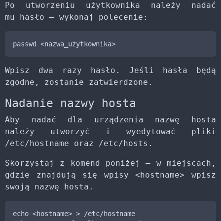
Po utworzeniu użytkownika należy nadać
mu hasło – wykonaj polecenie:
passwd <nazwa_użytkownika>
Wpisz dwa razy hasło. Jeśli hasła będą
zgodne, zostanie zatwierdzone.
Nadanie nazwy hosta
Aby nadać dla urządzenia nazwę hosta
należy utworzyć i wyedytować pliki
/etc/hostname oraz /etc/hosts.
Skorzystaj z komend poniżej – w miejscach,
gdzie znajdują się wpisy <hostname> wpisz
swoją nazwę hosta.
echo <hostname> > /etc/hostname
