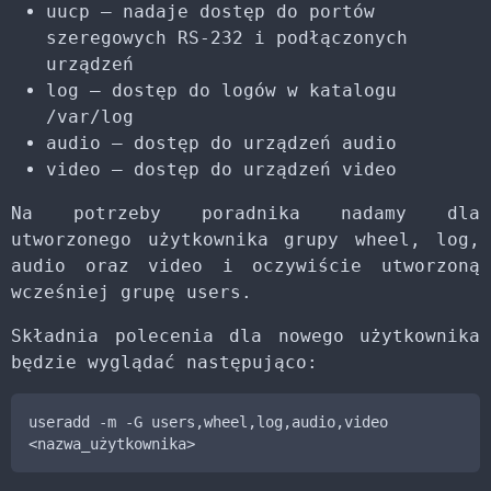
uucp – nadaje dostęp do portów
szeregowych RS-232 i podłączonych
urządzeń
log – dostęp do logów w katalogu
/var/log
audio – dostęp do urządzeń audio
video – dostęp do urządzeń video
Na potrzeby poradnika nadamy dla
utworzonego użytkownika grupy wheel, log,
audio oraz video i oczywiście utworzoną
wcześniej grupę users.
Składnia polecenia dla nowego użytkownika
będzie wyglądać następująco:
useradd -m -G users,wheel,log,audio,video 
<nazwa_użytkownika>