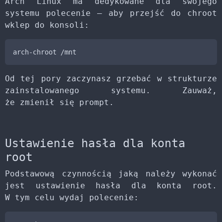
Arch Linux ma dedykowane dla swojego
systemu polecenie – aby przejść do chroot
wklep do konsoli:
arch-chroot /mnt
Od tej pory zaczynasz grzebać w strukturze
zainstalowanego systemu. Zauważ,
że zmienił się prompt.
Ustawienie hasła dla konta
root
Podstawową czynnością jaką należy wykonać
jest ustawienie hasła dla konta root.
W tym celu wydaj polecenie: