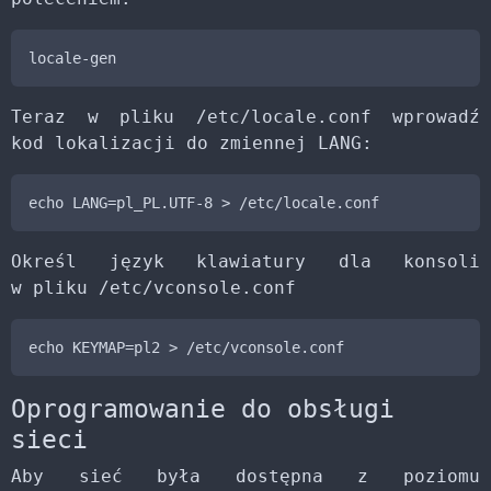
locale-gen
Teraz w pliku /etc/locale.conf wprowadź
kod lokalizacji do zmiennej LANG:
echo LANG=pl_PL.UTF-8 > /etc/locale.conf
Określ język klawiatury dla konsoli
w pliku /etc/vconsole.conf
echo KEYMAP=pl2 > /etc/vconsole.conf
Oprogramowanie do obsługi
sieci
Aby sieć była dostępna z poziomu