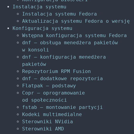
Instalacja systemu
Instalacja systemu Fedora
Aktualizacja systemu Fedora o wersję
Konfiguracja systemu
Wstępna konfiguracja systemu Fedora
dnf – obsługa menedżera pakietów
w konsoli
dnf – konfiguracja menedżera
pakietów
Repozytorium RPM Fusion
dnf – dodatkowe repozytoria
Flatpak – podstawy
Copr – oprogramowanie
od społeczności
fstab – montowanie partycji
Kodeki multimedialne
Sterowniki NVidia
Sterowniki AMD