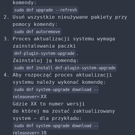
komendy:
sudo dnf upgrade --refresh
Usuń wszystkie nieużywane pakiety przy
pomocy komendy:
sudo dnf autoremove
Proces aktualizacji systemu wymaga
zainstalowania paczki
.
dnf-plugin-system-upgrade
Zainstaluj ją komendą:
sudo dnf install dnf-plugin-system-upgrade
Aby rozpocząć proces aktualizacji
systemu należy wykonać komendę:
sudo dnf system-upgrade download --
XX
releasever=
Gdzie XX to numer wersji
do której ma zostać zaktualizowany
system – dla przykładu:
sudo dnf system-upgrade download --
38
releasever=