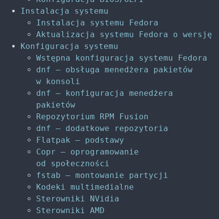
Instalacja systemu
Instalacja systemu Fedora
Aktualizacja systemu Fedora o wersję
Konfiguracja systemu
Wstępna konfiguracja systemu Fedora
dnf – obsługa menedżera pakietów
w konsoli
dnf – konfiguracja menedżera
pakietów
Repozytorium RPM Fusion
dnf – dodatkowe repozytoria
Flatpak – podstawy
Copr – oprogramowanie
od społeczności
fstab – montowanie partycji
Kodeki multimedialne
Sterowniki NVidia
Sterowniki AMD